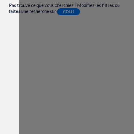
Pas trouvé ce que vous cherchiez ? Modifiez les filtres ou
faites une recherche sur
CDLH