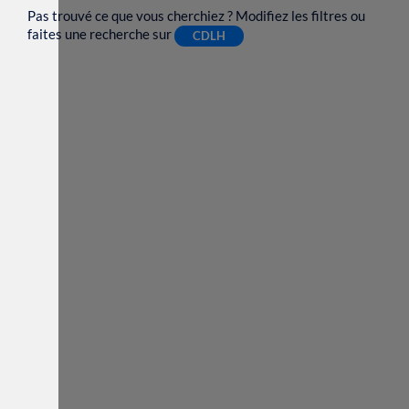
Pas trouvé ce que vous cherchiez ? Modifiez les filtres ou
faites une recherche sur
CDLH