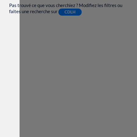
Pas trouvé ce que vous cherchiez ? Modifiez les filtres ou
faites une recherche sur
CDLH