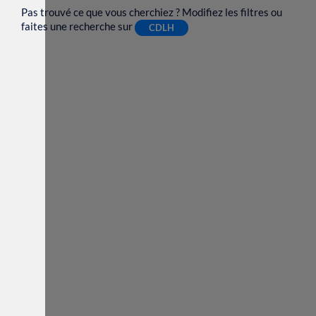
Pas trouvé ce que vous cherchiez ? Modifiez les filtres ou
faites une recherche sur
CDLH