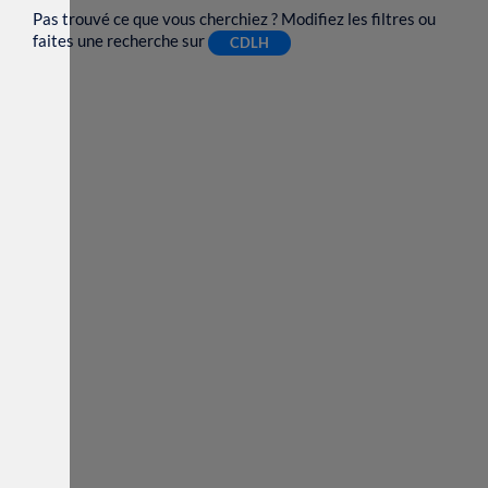
Pas trouvé ce que vous cherchiez ? Modifiez les filtres ou
faites une recherche sur
CDLH