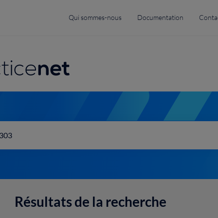
Top
Qui sommes-nous
Documentation
Conta
menu
navigation
Résultats de la recherche