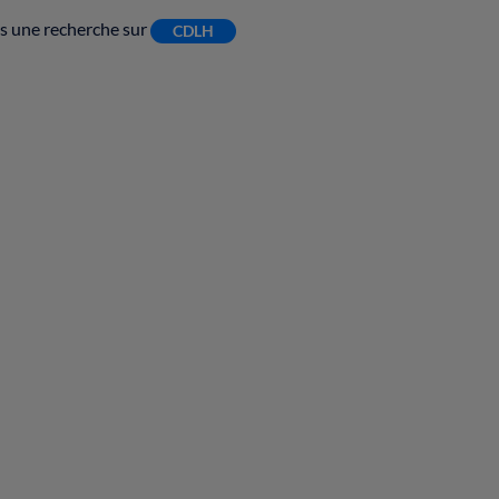
tes une recherche sur
CDLH