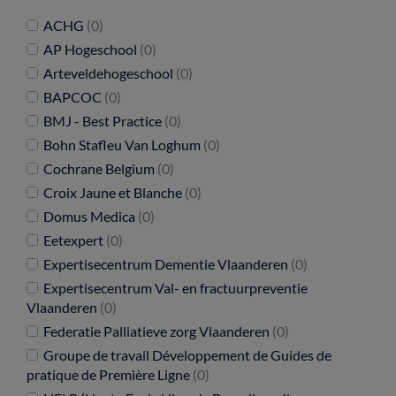
ACHG
(0)
AP Hogeschool
(0)
Arteveldehogeschool
(0)
BAPCOC
(0)
BMJ - Best Practice
(0)
Bohn Stafleu Van Loghum
(0)
Cochrane Belgium
(0)
Croix Jaune et Blanche
(0)
Domus Medica
(0)
Eetexpert
(0)
Expertisecentrum Dementie Vlaanderen
(0)
Expertisecentrum Val- en fractuurpreventie
Vlaanderen
(0)
Federatie Palliatieve zorg Vlaanderen
(0)
Groupe de travail Développement de Guides de
pratique de Première Ligne
(0)