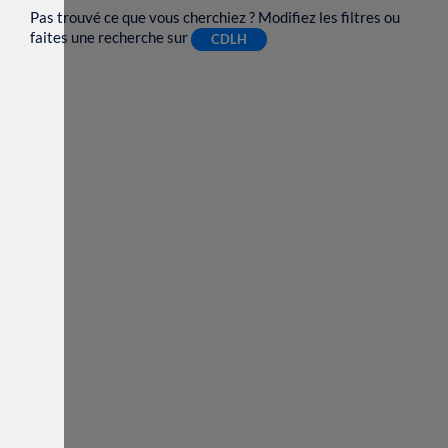
Pas trouvé ce que vous cherchiez ? Modifiez les filtres ou
faites une recherche sur
CDLH