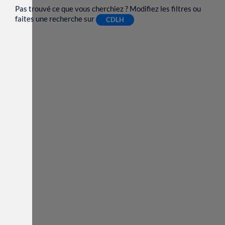
Pas trouvé ce que vous cherchiez ? Modifiez les filtres ou
faites une recherche sur
CDLH