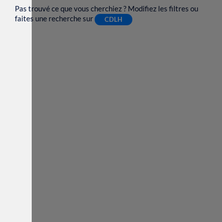
Pas trouvé ce que vous cherchiez ? Modifiez les filtres ou
faites une recherche sur
CDLH