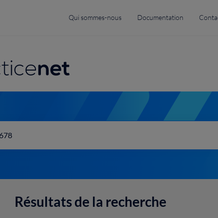
Top
Qui sommes-nous
Documentation
Conta
menu
navigation
Résultats de la recherche