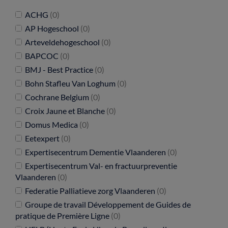
ACHG
(0)
AP Hogeschool
(0)
Arteveldehogeschool
(0)
BAPCOC
(0)
BMJ - Best Practice
(0)
Bohn Stafleu Van Loghum
(0)
Cochrane Belgium
(0)
Croix Jaune et Blanche
(0)
Domus Medica
(0)
Eetexpert
(0)
Expertisecentrum Dementie Vlaanderen
(0)
Expertisecentrum Val- en fractuurpreventie
Vlaanderen
(0)
Federatie Palliatieve zorg Vlaanderen
(0)
Groupe de travail Développement de Guides de
pratique de Première Ligne
(0)