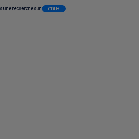
tes une recherche sur
CDLH