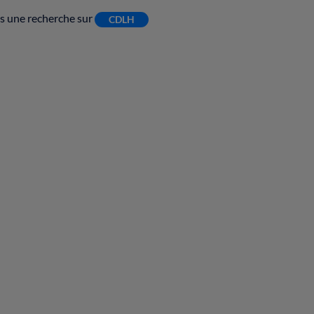
tes une recherche sur
CDLH