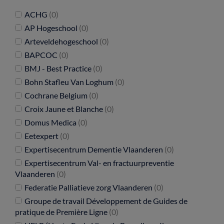
ACHG
(0)
AP Hogeschool
(0)
Arteveldehogeschool
(0)
BAPCOC
(0)
BMJ - Best Practice
(0)
Bohn Stafleu Van Loghum
(0)
Cochrane Belgium
(0)
Croix Jaune et Blanche
(0)
Domus Medica
(0)
Eetexpert
(0)
Expertisecentrum Dementie Vlaanderen
(0)
Expertisecentrum Val- en fractuurpreventie
Vlaanderen
(0)
Federatie Palliatieve zorg Vlaanderen
(0)
Groupe de travail Développement de Guides de
pratique de Première Ligne
(0)