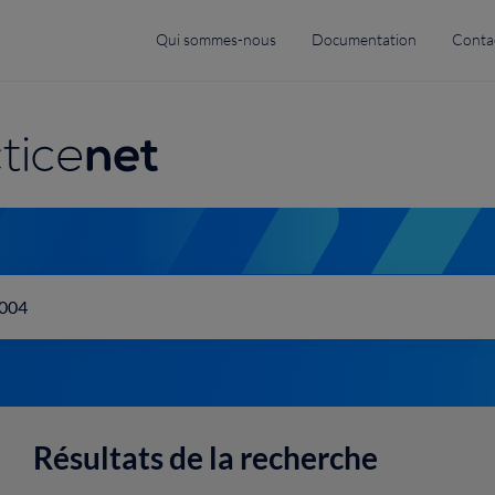
Top
Qui sommes-nous
Documentation
Conta
menu
navigation
Résultats de la recherche