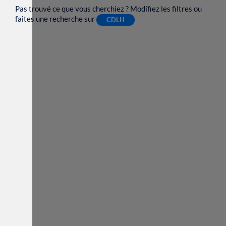
Pas trouvé ce que vous cherchiez ? Modifiez les filtres ou
faites une recherche sur
CDLH