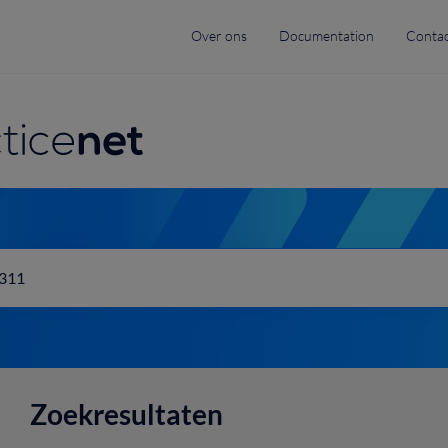
Top
Over ons
Documentation
Contac
menu
navigation
Zoekresultaten