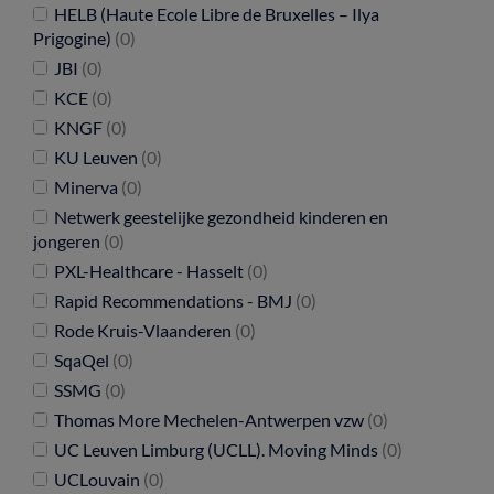
HELB (Haute Ecole Libre de Bruxelles – Ilya
Prigogine)
(0)
JBI
(0)
KCE
(0)
KNGF
(0)
KU Leuven
(0)
Minerva
(0)
Netwerk geestelijke gezondheid kinderen en
jongeren
(0)
PXL-Healthcare - Hasselt
(0)
Rapid Recommendations - BMJ
(0)
Rode Kruis-Vlaanderen
(0)
SqaQel
(0)
SSMG
(0)
Thomas More Mechelen-Antwerpen vzw
(0)
UC Leuven Limburg (UCLL). Moving Minds
(0)
UCLouvain
(0)