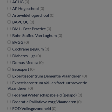
ACHG
(0)
AP Hogeschool
(0)
Arteveldehogeschool
(0)
BAPCOC
(0)
BMJ - Best Practice
(0)
Bohn Stafleu Van Loghum
(0)
BVGG
(0)
Cochrane Belgium
(0)
Diabetes Liga
(0)
Domus Medica
(0)
Eetexpert
(0)
Expertisecentrum Dementie Vlaanderen
(0)
Expertisecentrum Val- en fractuurpreventie
Vlaanderen
(0)
Federaal Wetenschapsbeleid (Belspo)
(0)
Federatie Palliatieve zorg Vlaanderen
(0)
FOD Volksgezondheid
(0)