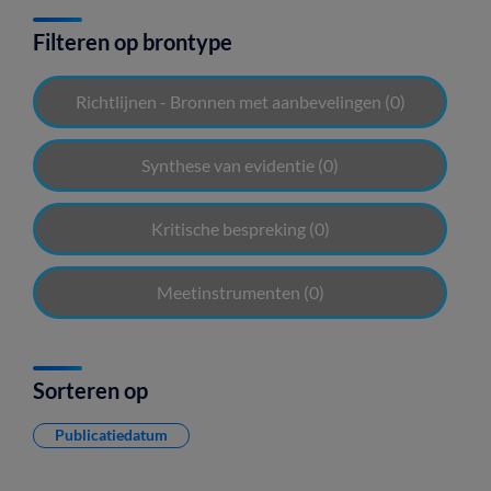
Filteren op brontype
Richtlijnen - Bronnen met aanbevelingen
(0)
Synthese van evidentie
(0)
Kritische bespreking
(0)
Meetinstrumenten
(0)
Sorteren op
Publicatiedatum