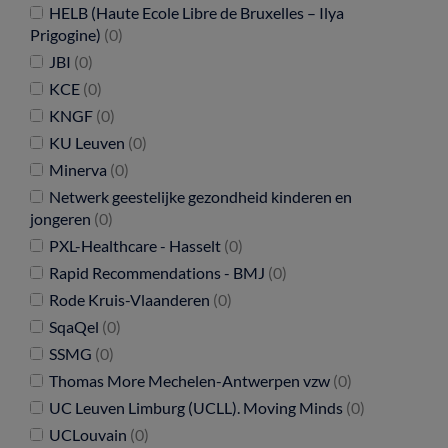
HELB (Haute Ecole Libre de Bruxelles – Ilya
Prigogine)
(0)
JBI
(0)
KCE
(0)
KNGF
(0)
KU Leuven
(0)
Minerva
(0)
Netwerk geestelijke gezondheid kinderen en
jongeren
(0)
PXL-Healthcare - Hasselt
(0)
Rapid Recommendations - BMJ
(0)
Rode Kruis-Vlaanderen
(0)
SqaQel
(0)
SSMG
(0)
Thomas More Mechelen-Antwerpen vzw
(0)
UC Leuven Limburg (UCLL). Moving Minds
(0)
UCLouvain
(0)