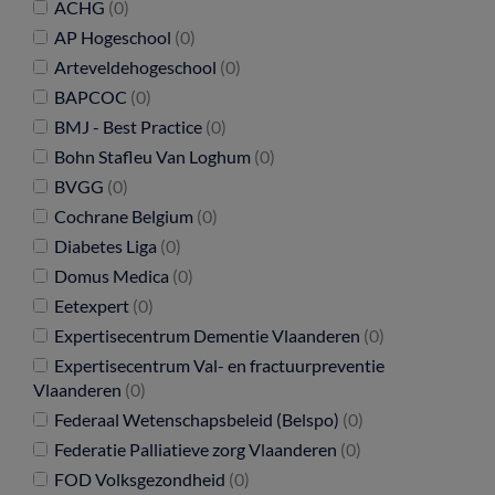
ACHG
(0)
AP Hogeschool
(0)
Arteveldehogeschool
(0)
BAPCOC
(0)
BMJ - Best Practice
(0)
Bohn Stafleu Van Loghum
(0)
BVGG
(0)
Cochrane Belgium
(0)
Diabetes Liga
(0)
Domus Medica
(0)
Eetexpert
(0)
Expertisecentrum Dementie Vlaanderen
(0)
Expertisecentrum Val- en fractuurpreventie
Vlaanderen
(0)
Federaal Wetenschapsbeleid (Belspo)
(0)
Federatie Palliatieve zorg Vlaanderen
(0)
FOD Volksgezondheid
(0)