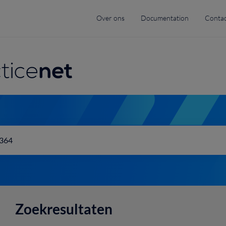
Top
Over ons
Documentation
Contac
menu
navigation
Zoekresultaten