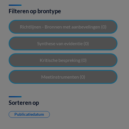
Filteren op brontype
Richtlijnen - Bronnen met aanbevelingen
(0)
Synthese van evidentie
(0)
Kritische bespreking
(0)
Meetinstrumenten
(0)
Sorteren op
Publicatiedatum