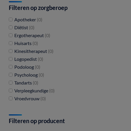
Filteren op zorgberoep
Apotheker
(0)
Diëtist
(0)
Ergotherapeut
(0)
Huisarts
(0)
Kinesitherapeut
(0)
Logopedist
(0)
Podoloog
(0)
Psycholoog
(0)
Tandarts
(0)
Verpleegkundige
(0)
Vroedvrouw
(0)
Filteren op producent