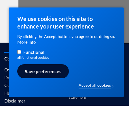
We use cookies on this site to
enhance your user experience
By clicking the Accept button, you agree to us doing so.
More info
Functional
all functional cookies
Cebam / ebpracticenet
Contact
info@ebpracticenet.be
Over ons
Save preferences
Documentation
Contact
Accept all cookies
Disclaimer en Privacy
Hulp
statement
Disclaimer
De informatie aangeboden op deze site wordt
erkend door het Belgisch Centrum voor Evidence-
Based Medicine (Cebam).