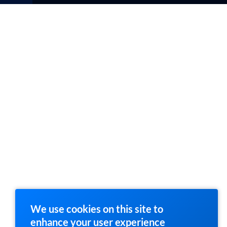
We use cookies on this site to
enhance your user experience