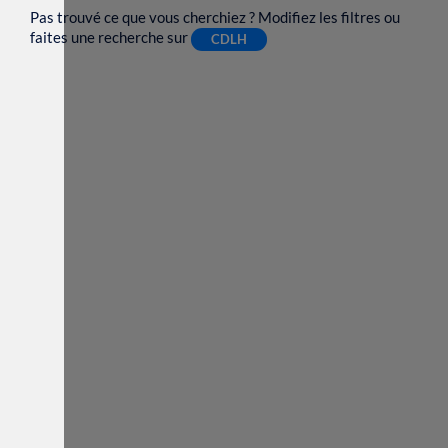
Pas trouvé ce que vous cherchiez ? Modifiez les filtres ou
faites une recherche sur
CDLH