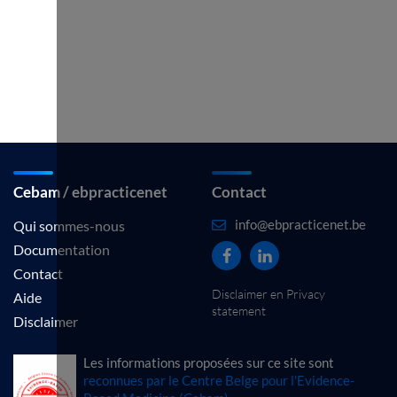
Cebam / ebpracticenet
Contact
info@ebpracticenet.be
Qui sommes-nous
Documentation
Contact
Disclaimer en Privacy
Aide
statement
Disclaimer
Les informations proposées sur ce site sont
reconnues par le Centre Belge pour l'Evidence-