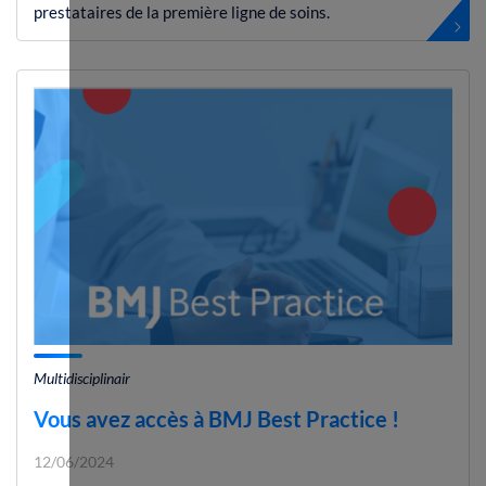
prestataires de la première ligne de soins.
Multidisciplinair
Vous avez accès à BMJ Best Practice !
12/06/2024