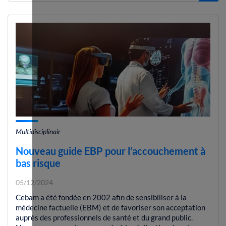
Multidisciplinair
Nouveau guide EBP pour l’accouchement à
bas risque
05/12/2024
Cebam a été fondée en 2002 afin de sensibiliser à la
médecine factuelle (EBM) et de favoriser son acceptation
auprès des professionnels de santé et du grand public.