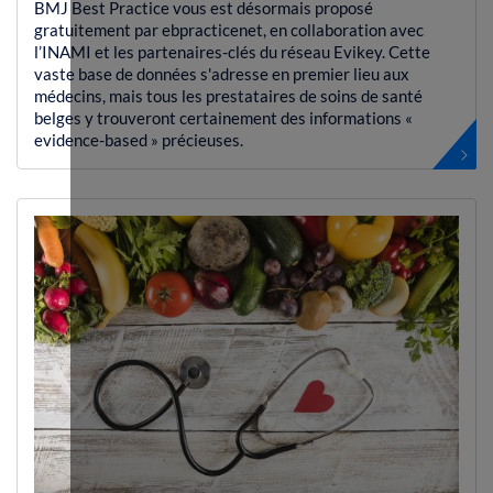
BMJ Best Practice vous est désormais proposé
gratuitement par ebpracticenet, en collaboration avec
l’INAMI et les partenaires-clés du réseau Evikey. Cette
vaste base de données s'adresse en premier lieu aux
médecins, mais tous les prestataires de soins de santé
belges y trouveront certainement des informations «
evidence-based » précieuses.