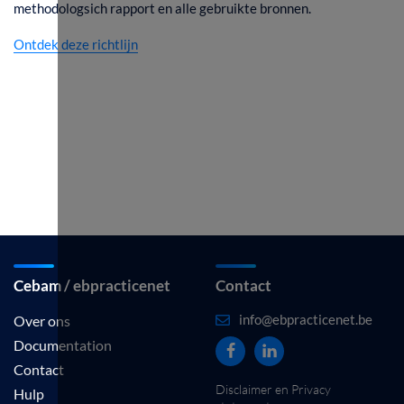
methodologsich rapport en alle gebruikte bronnen.
Ontdek deze richtlijn
Cebam / ebpracticenet
Contact
info@ebpracticenet.be
Over ons
Documentation
Contact
Disclaimer en Privacy
Hulp