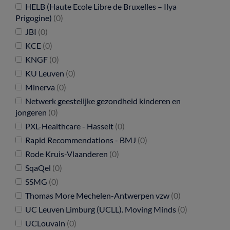
HELB (Haute Ecole Libre de Bruxelles – Ilya
Prigogine)
(0)
JBI
(0)
KCE
(0)
KNGF
(0)
KU Leuven
(0)
Minerva
(0)
Netwerk geestelijke gezondheid kinderen en
jongeren
(0)
PXL-Healthcare - Hasselt
(0)
Rapid Recommendations - BMJ
(0)
Rode Kruis-Vlaanderen
(0)
SqaQel
(0)
SSMG
(0)
Thomas More Mechelen-Antwerpen vzw
(0)
UC Leuven Limburg (UCLL). Moving Minds
(0)
UCLouvain
(0)