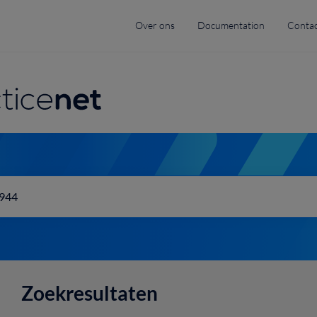
Top
Over ons
Documentation
Contac
menu
navigation
Zoekresultaten