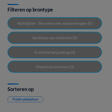
Filteren op brontype
Richtlijnen - Bronnen met aanbevelingen
(0)
Synthese van evidentie
(0)
Kritische bespreking
(0)
Meetinstrumenten
(0)
Sorteren op
Publicatiedatum