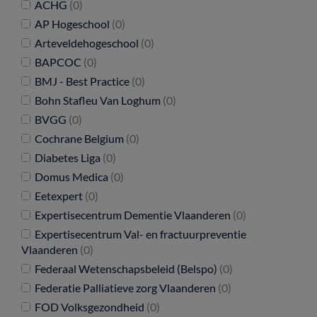
ACHG
(0)
AP Hogeschool
(0)
Arteveldehogeschool
(0)
BAPCOC
(0)
BMJ - Best Practice
(0)
Bohn Stafleu Van Loghum
(0)
BVGG
(0)
Cochrane Belgium
(0)
Diabetes Liga
(0)
Domus Medica
(0)
Eetexpert
(0)
Expertisecentrum Dementie Vlaanderen
(0)
Expertisecentrum Val- en fractuurpreventie
Vlaanderen
(0)
Federaal Wetenschapsbeleid (Belspo)
(0)
Federatie Palliatieve zorg Vlaanderen
(0)
FOD Volksgezondheid
(0)