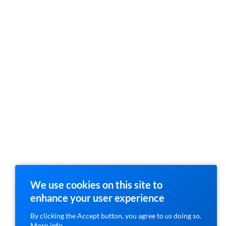
We use cookies on this site to
enhance your user experience
By clicking the Accept button, you agree to us doing so.
More info