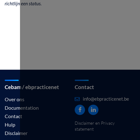
richtlijn een status.
Cebam / ebpracticenet
Contact
info@ebpracticenet.be
Over ons
Documentation
Contact
Disclaimer en Privacy
Hulp
statement
Disclaimer